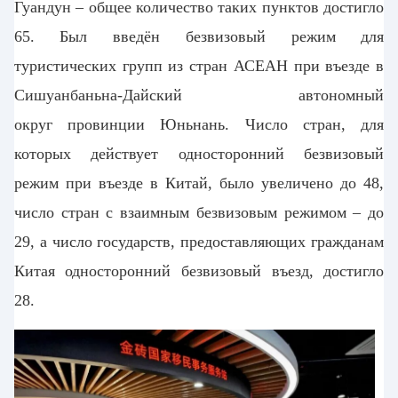
Гуандун – общее количество таких пунктов достигло
65. Был введён безвизовый режим для
туристических групп из стран АСЕАН при въезде в
Сишуанбаньна-Дайский автономный
округ
провинции Юньнань. Число стран, для
которых действует односторонний безвизовый
режим при въезде в Китай, было увеличено до 48,
число стран с взаимным безвизовым режимом – до
29, а число государств, предоставляющих гражданам
Китая односторонний безвизовый въезд, достигло
28.