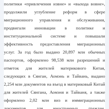
политики «привлечения извне» и «выхода вовне»
,
продолжили углубление реформ в сфере
миграционного управления и обслуживания,
продвигали инновации в политике и
институциональной системе
и повышали
эффективность предоставления миграционных
услуг. За год было выдано 20,897 млн обычных
паспортов, оформлено 98,538 млн разрешений и
отметок для жителей материкового Китая,
следующих
в Сянган, Аомэнь и Тайвань, выдано
2,254 млн документов на въезд в материковый Китай
для жителей Сянгана, Аомэня и Тайваня, а также
оформлено 2,02 млн виз и иммиграционных
документов для иностранных граждан.