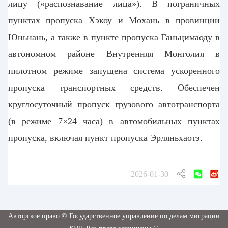
лицу («распознавание лица»)
. В пограничных
пунктах пропуска Хэкоу и Мохань в провинции
Юньнань, а также в пункте пропуска Ганьцимаоду в
автономном районе Внутренняя Монголия в
пилотном режиме запущена система ускоренного
пропуска транспортных средств. Обеспечен
круглосуточный пропуск грузового автотранспорта
(в режиме 7×24 часа) в автомобильных пунктах
пропуска, включая пункт пропуска Эрляньхаотэ.
2026-01-30
Авторское право © Государственное управление по делам миграции