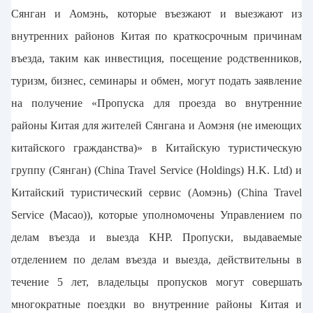
Сянган и Аомэнь, которые въезжают и выезжают из
внутренних районов Китая по краткосрочным причинам
въезда, таким как инвестиция, посещение родственников,
туризм, бизнес, семинары и обмен, могут подать заявление
на получение «Пропуска для проезда во внутренние
районы Китая для жителей Сянгана и Аомэня (не имеющих
китайского гражданства)» в Китайскую туристическую
группу (Сянган) (China Travel Service (Holdings) H.K. Ltd) и
Китайский туристический сервис (Аомэнь) (China Travel
Service (Macao)), которые уполномочены Управлением по
делам въезда и выезда КНР. Пропуски, выдаваемые
отделением по делам въезда и выезда, действительны в
течение 5 лет, владельцы пропусков могут совершать
многократные поездки во внутренние районы Китая и