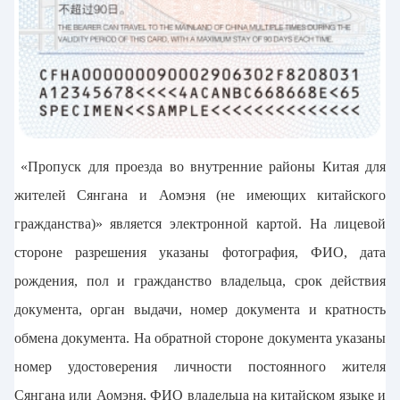
«Пропуск для проезда во внутренние районы Китая для
жителей Сянгана и Аомэня (не имеющих китайского
гражданства)» является электронной картой. На лицевой
стороне разрешения указаны фотография, ФИО, дата
рождения, пол и гражданство владельца, срок действия
документа, орган выдачи, номер документа и кратность
обмена документа. На обратной стороне документа указаны
номер удостоверения личности постоянного жителя
Сянгана или Аомэня, ФИО владельца на китайском языке и