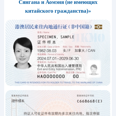
Сянгана и Аомэня (не имеющих
китайского гражданства)»