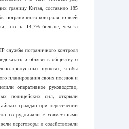
их границу Китая, составило 185
бы пограничного контроля по всей
ли, что на 14,7% больше, чем за
НР службы пограничного контроля
едсказать и объявить обществу о
льно-пропускных пунктах, чтобы
ого планирования своих поездок и
лили оперативное руководство,
рных полицейских сил, открыли
итайских граждан при пересечении
сно сотрудничали с совместными
вели переговоры и содействовали