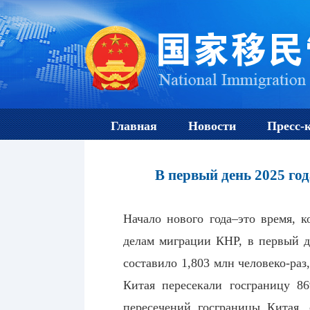
Главная
Новости
Пресс-
В первый день 2025 год
Начало нового года–это время, к
делам миграции КНР, в первый д
составило 1,803 млн человеко-ра
Китая пересекали госграницу 8
пересечений госграницы Китая, 