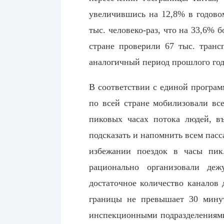
увеличившись на 12,8% в годово
тыс. человеко-раз, что на 33,6%
стране проверили 67 тыс. транс
аналогичный период прошлого год
В соответствии с единой програ
по всей стране мобилизовали вс
пиковых часах потока людей, в
подсказать и напомнить всем пас
избежании поездок в часы пик
рационально организовали деж
достаточное количество каналов 
границы не превышает 30 минут
инспекционными подразделениями