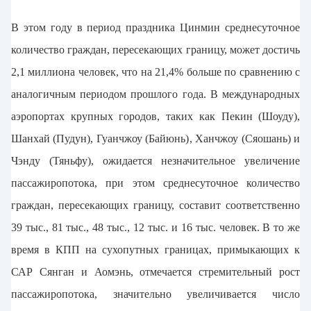
В этом году в период праздника Цинмин среднесуточное
количество граждан, пересекающих границу, может достичь
2,1 миллиона человек, что на 21,4% больше по сравнению с
аналогичным периодом прошлого года. В международных
аэропортах крупных городов, таких как Пекин (Шоуду),
Шанхай (Пудун), Гуанчжоу (Байюнь), Ханчжоу (Сяошань) и
Чэнду (Тяньфу), ожидается незначительное увеличение
пассажиропотока, при этом среднесуточное количество
граждан, пересекающих границу, составит соответственно
39 тыс., 81 тыс., 48 тыс., 12 тыс. и 16 тыс. человек. В то же
время в КПП на сухопутных границах, примыкающих к
САР Сянган и Аомэнь, отмечается стремительный рост
пассажиропотока, значительно увеличивается число