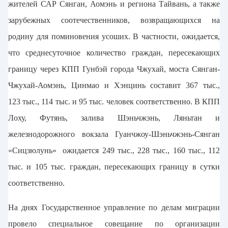
жителей САР Сянган, Аомэнь и региона Тайвань, а также
зарубежных соотечественников, возвращающихся на
родину для поминовения усоших. В частности, ожидается,
что среднесуточное количество граждан, пересекающих
границу через КПП Гунбэй города Чжухай, моста Сянган-
Чжухай-Аомэнь, Цинмао и Хэнцинь составит 367 тыс.,
123 тыс., 114 тыс. и 95 тыс. человек соответственно. В КПП
Лоху, Футянь, залива Шэньчжэнь, Ляньтан и
железнодорожного вокзала Гуанчжоу-Шэньчжэнь-Сянган
«Сицзюлунь» ожидается 249 тыс., 228 тыс., 160 тыс., 112
тыс. и 105 тыс. граждан, пересекающих границу в сутки
соответственно.
На днях Государственное управление по делам миграции
провело специальное совещание по организации