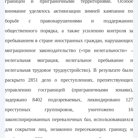
границей и приграничными территориями. Особое
внимание уделялось активизации зимней кампании по
борьбе с правонарушениями и поддержанию
общественного порядка, а также усилению контроля за
пребыванием в стране иностранных граждан, нарушающих
миграционное законодательство («три нелегальности» –
нелегальная миграция, нелегальное пребывание и
нелегальная трудовое трудоустройство). В результате было
раскрыто 2851 дело о преступлениях, препятствующих
управлению госграницей (приграничными зонами),
задержано 8402 подозреваемых, ликвидировано 127
преступных группировок, уничтожено 16
законспирированных перевалочных баз, использовавшихся
для сокрытия лиц, незаконно пересекающих границу, и