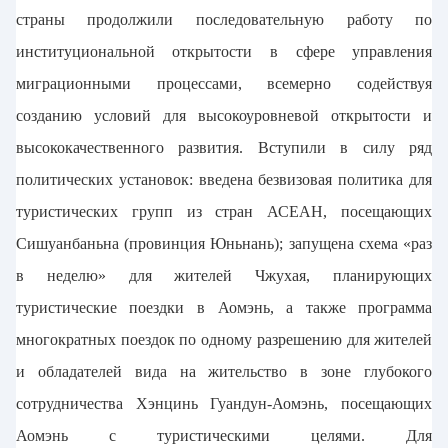
страны продолжили последовательную работу по
институциональной открытости в сфере управления
миграционными процессами, всемерно содействуя
созданию условий для высокоуровневой открытости и
высококачественного развития. Вступили в силу ряд
политических установок: введена безвизовая политика для
туристических групп из стран АСЕАН, посещающих
Сишуанбаньна (провинция Юньнань); запущена схема «раз
в неделю» для жителей Чжухая, планирующих
туристические поездки в Аомэнь, а также программа
многократных поездок по одному разрешению для жителей
и обладателей вида на жительство в зоне глубокого
сотрудничества Хэнцинь Гуандун-Аомэнь, посещающих
Аомэнь с туристическими целями. Для