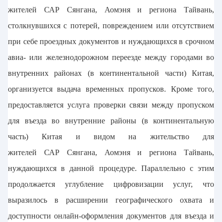
жителей САР Сянгана, Аомэня и региона Тайвань,
столкнувшихся с потерей, повреждением или отсутствием
при себе проездных документов и нуждающихся в срочном
авиа- или железнодорожном переезде между городами во
внутренних районах (в континентальной части) Китая,
организуется выдача временных пропусков. Кроме того,
предоставляется услуга проверки связи между пропуском
для въезда во внутренние районы (в континентальную
часть) Китая и видом на жительство для
жителей САР Сянгана, Аомэня и региона Тайвань,
нуждающихся в данной процедуре. Параллельно с этим
продолжается углубление цифровизации услуг, что
выразилось в расширении географического охвата и
доступности онлайн-оформления документов для въезда и