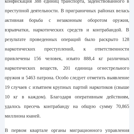
конфискация 388 единиц транспорта, задействованного в
преступной деятельности. В приграничных районах велась
активная борьба с незаконным оборотом оружия,
взрывчатки, наркотических средств и контрабандой. В
результате проведенных операций было раскрыто 128
наркотических преступлений, к ответственности
привлечены 156 человек, изъято 888,4 кг различных
наркотических веществ, 201 единица огнестрельного
оружия и 5463 патрона. Особо следует отметить выявление
19 случаев с изъятием крупных партий наркотиков (свыше
10 кг в каждом). Благодаря оперативным действиям,
удалось пресечь контрабанду на общую сумму 70,865
миллиона юаней.
В первом квартале органы миграционного управления