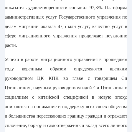
показатель удовлетворенности составил 97,3%. Платформа
административных услуг Государственного управления по
делам миграции оказала 47,5 млн услуг; качество услуг в
сфере миграционного управления продолжает неуклонно
расти.
Успехи в работе миграционного управления в прошедшем
году коренным образом определяются крепким
руководством ЦК КПК во главе с товарищем Си
Цзиньпином, научным руководством идей Си Цзиньпина о
социализме с китайской спецификой в новую эпоху,
опираются на понимание и поддержку всех слоев общества
и большинства пересекающих границу граждан и отражают
сплочение, борьбу и самоотверженный вклад всего личного