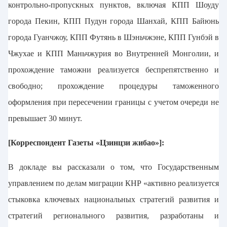
контрольно-пропускных пунктов, включая КПП Шоуду
города Пекин, КПП Пудун города Шанхай, КПП Байюнь
города Гуанчжоу, КПП Футянь в Шэньчжэне, КПП Гунбэй в
Чжухае и КПП Маньчжурия во Внутренней Монголии, и
прохождение таможни реализуется беспрепятственно и
свободно; прохождение процедуры таможенного
оформления при пересечении границы с учетом очереди не
превышает 30 минут.
[Корреспондент Газеты «Цзинцзи жибао»]:
В докладе вы рассказали о том, что Государственным
управлением по делам миграции КНР «активно реализуется
стыковка ключевых национальных стратегий развития и
стратегий регионального развития, разработаны и