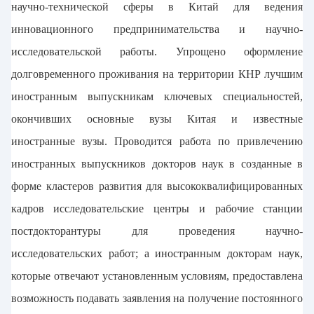
научно-технической сферы в Китай для ведения
инновационного предпринимательства и научно-
исследовательской работы. Упрощено оформление
долговременного проживания на территории КНР лучшим
иностранным выпускникам ключевых специальностей,
окончивших основные вузы Китая и известные
иностранные вузы. Проводится работа по привлечению
иностранных выпускников докторов наук в созданные в
форме кластеров развития для высококвалифицированных
кадров исследовательские центры и рабочие станции
постдокторантуры для проведения научно-
исследовательских работ; а иностранным докторам наук,
которые отвечают установленным условиям, предоставлена
возможность подавать заявления на получение постоянного