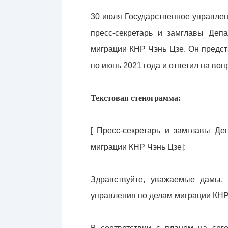
30 июля Государственное управле
пресс-секретарь и замглавы Деп
миграции КНР Чэнь Цзе. Он предс
по июнь 2021 года и ответил на во
Текстовая стенограмма:
[ Пресс-секретарь и замглавы Де
миграции КНР Чэнь Цзе]:
Здравствуйте, уважаемые дамы, 
управления по делам миграции КНР