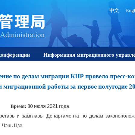
中文
Engl
конференции
Информация миграционного управл
ение по делам миграции КНР провело пресс-
 миграционной работы за первое полугодие 20
ань"
Время:
30 июля 2021 года
етарь и замглавы Департамента по делам законоположе
 Чэнь Цзе