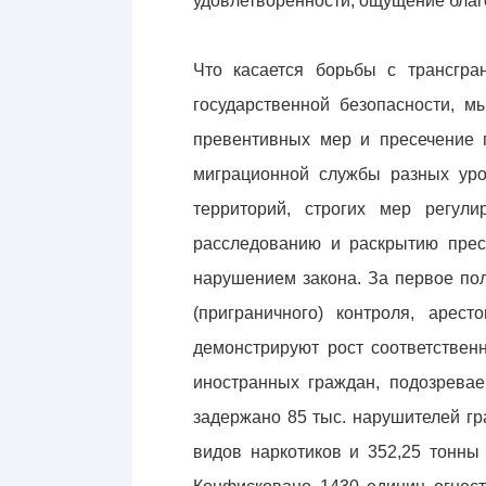
удовлетворенности, ощущение благо
Что касается борьбы с трансгра
государственной безопасности, м
превентивных мер и пресечение 
миграционной службы разных уро
территорий, строгих мер регул
расследованию и раскрытию прес
нарушением закона. За первое по
(приграничного) контроля, арес
демонстрируют рост соответствен
иностранных граждан, подозревае
задержано 85 тыс. нарушителей гр
видов наркотиков и 352,25 тонны