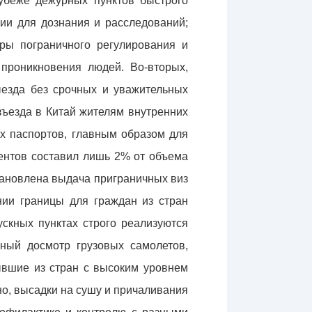
убеже дежурных пунктов быстрого
ии для дознания и расследований;
ры пограничного регулирования и
 проникновения людей. Во-вторых,
ыезда без срочных и уважительных
въезда в Китай жителям внутренних
х паспортов, главным образом для
ментов составил лишь 2% от объема
тановлена выдача приграничных виз
нии границы для граждан из стран
ускных пунктах строго реализуются
ный досмотр грузовых самолетов,
ывшие из стран с высоким уровнем
но, высадки на сушу и причаливания