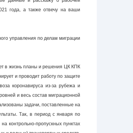
ные данные и расскажу о рабочей
021 года, а также отвечу на ваши
ного управления по делам миграции
ет в жизнь планы и решения ЦК КПК
нирует и проводит работу по защите
воза коронавируса из-за рубежа и
ровней и весь состав миграционной
ализованы задачи, поставленные на
ьтаты. Так, в период с января по
на контрольно-пропускных пунктах