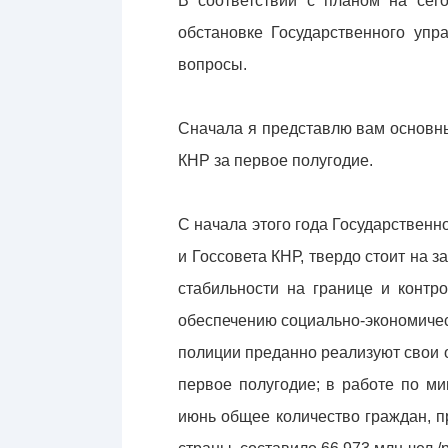
В соответствии с планом на сег
обстановке Государственного упр
вопросы.
Сначала я представлю вам основны
КНР за первое полугодие.
С начала этого года Государствен
и Госсовета КНР, твердо стоит на 
стабильности на границе и контр
обеспечению социально-экономичес
полиции преданно реализуют свои 
первое полугодие; в работе по м
июнь общее количество граждан, 