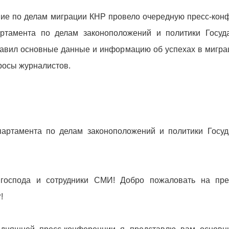
ние по делам миграции КНР провело очередную пресс-конф
артамента по делам законоположений и политики Госуд
тавил основные данные и информацию об успехах в миграц
просы журналистов.
партамента по делам законоположений и политики Госу
господа и сотрудники СМИ! Добро пожаловать на пре
!