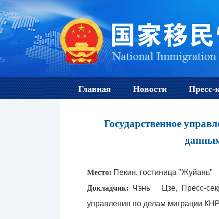
Главная
Новости
Пресс-
Государственное управл
данным
Место:
Пекин, гостиница "Жуй
Докладчик:
Чэнь Цзе, Пресс-секр
управления по делам миграции КНР