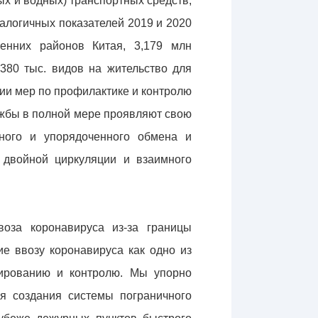
ых и водных) транспортных средств,
налогичных показателей 2019 и 2020
енних районов Китая, 3,179 млн
380 тыс. видов на жительство для
ии мер по профилактике и контролю
ужбы в полной мере проявляют свою
ного и упорядоченного обмена и
 двойной циркуляции и взаимного
воза коронавируса из-за границы
е ввозу коронавируса как одно из
лированию и контролю. Мы упорно
я создания системы пограничного