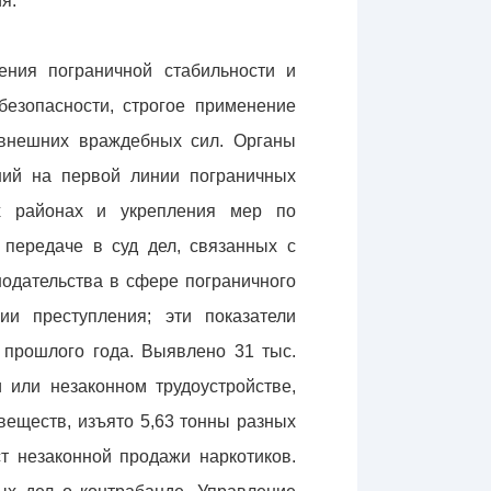
я.
ения пограничной стабильности и
безопасности, строгое применение
 внешних враждебных сил. Органы
ний на первой линии пограничных
ых районах и укрепления мер по
передаче в суд дел, связанных с
одательства в сфере пограничного
ии преступления; эти показатели
 прошлого года. Выявлено 31 тыс.
 или незаконном трудоустройстве,
веществ, изъято 5,63 тонны разных
т незаконной продажи наркотиков.