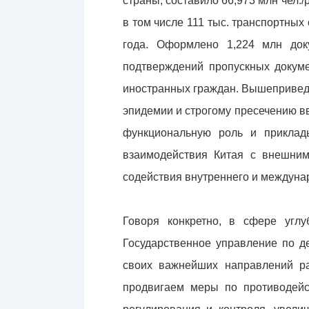
страны, составило 66,973 млн чел.
в том числе 111 тыс. транспортных
года. Оформлено 1,224 млн док
подтверждений пропускных докуме
иностранных граждан. Вышеприведе
эпидемии и строгому пресечению в
функциональную роль и приклад
взаимодействия Китая с внешним
содействия внутреннего и междунар
Говоря конкретно, в сфере углу
Государственное управление по д
своих важнейших направлений ра
продвигаем меры по противодейс