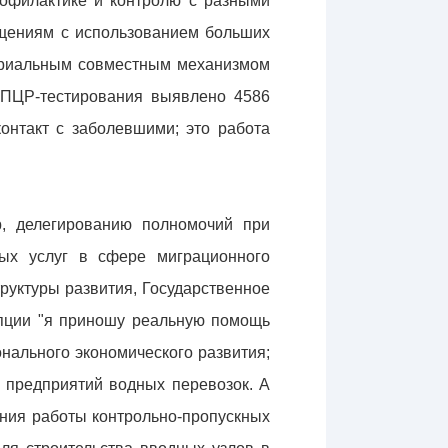
рофилактике и контролю с разными
щениям с использованием больших
ториальным совместным механизмом
 ПЦР-тестирования выявлено 4586
онтакт с заболевшими; это работа
, делегированию полномочий при
ых услуг в сфере миграционного
руктуры развития, Государственное
епции "я приношу реальную помощь
нального экономического развития;
 предприятий водных перевозок. А
ния работы контрольно-пропускных