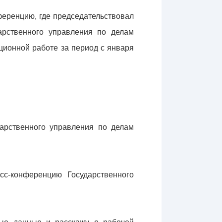
еренцию, где председательствовал
арственного управления по делам
ионной работе за период с января
дарственного управления по делам
сс-конференцию Государственного