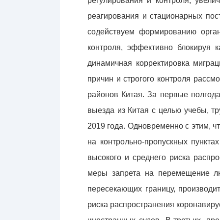
регулирования и контроля, увел
реагирования и стационарных пос
содействуем формированию орган
контроля, эффективно блокируя к
динамичная корректировка миграц
причин и строгого контроля рассм
районов Китая. За первые полгод
выезда из Китая с целью учебы, т
2019 года. Одновременно с этим, 
на контрольно-пропускных пункта
высокого и среднего риска распро
меры запрета на перемещение лю
пересекающих границу, производи
риска распространения коронавирус