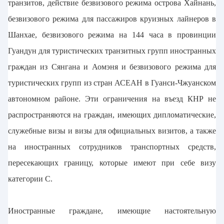
транзитов, действие безвизового режима острова Хайнань,
безвизового режима для пассажиров круизных лайнеров в
Шанхае, безвизового режима на 144 часа в провинции
Гуандун для туристических транзитных групп иностранных
граждан из Сянгана и Аомэня и безвизового режима для
туристических групп из стран АСЕАН в Гуанси-Чжуанском
автономном районе. Эти ограничения на въезд КНР не
распространяются на граждан, имеющих дипломатические,
служебные визы и визы для официальных визитов, а также
на иностранных сотрудников транспортных средств,
пересекающих границу, которые имеют при себе визу
категории C.
Иностранные граждане, имеющие настоятельную