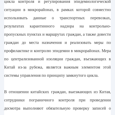
цикла контроля и регулирования эпидемиологической
ситуации в микрорайонах, в рамках которой совместно
использовать данные о транспортных перевозках,
результатах карантинного надзора на контрольно-
пропускных пунктах и маршрутах граждан, а также довести
граждан до места назначения и реализовать меры по
профилактике и контролю эпидемии в микрорайонах. Мера
по централизованной изоляции граждан, въезжающих в
Китай из-за рубежа, является важным элементом этой
системы управления по принципу замкнутого цикла.
В отношении китайских граждан, выезжающих из Китая,
сотрудники пограничного контроля при проведении
досмотра выполняют обязательную проверку записей о