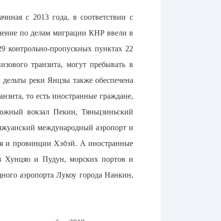
чиная с 2013 года, в соответствии с
ление по делам миграции КНР ввели в
 29 контрольно-пропускных пунктах 22
изового транзита, могут пребывать в
и дельты реки Янцзы также обеспечена
нзита, то есть иностранные граждане,
ожный вокзал Пекин, Тяньцзиньский
чжуанский международный аэропорт и
ня и провинции Хэбэй. А иностранные
в Хунцяо и Пудун, морских портов и
ного аэропорта Лукоу города Нанкин,