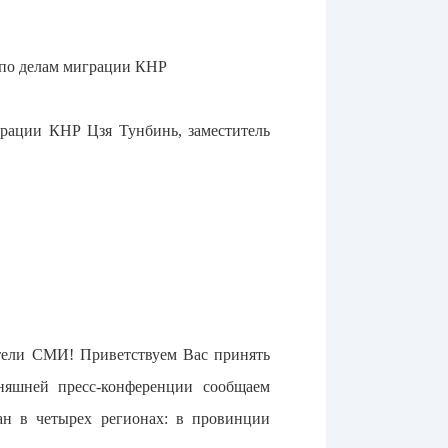
 по делам миграции КНР
грации КНР Цзя Тунбинь, заместитель
ители СМИ! Приветствуем Вас принять
няшней пресс-конференции сообщаем
ан в четырех регионах: в провинции