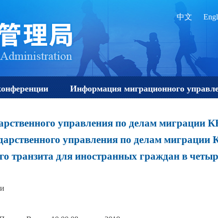
中文
Engl
конференции
Информация миграционного управл
арственного управления по делам миграции К
дарственного управления по делам миграции 
ого транзита для иностранных граждан в четы
ии