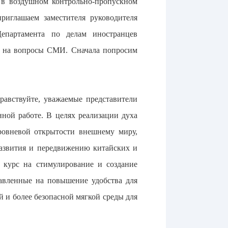
 в воздушном контрольно-пропускном
риглашаем заместителя руководителя
епартамента по делам иностранцев
ь на вопросы СМИ. Сначала попросим
равствуйте, уважаемые представители
ной работе. В целях реализации духа
ровневой открытости внешнему миру,
развития и передвижению китайских и
 курс на стимулирование и создание
равленные на повышение удобства для
 и более безопасной мягкой среды для