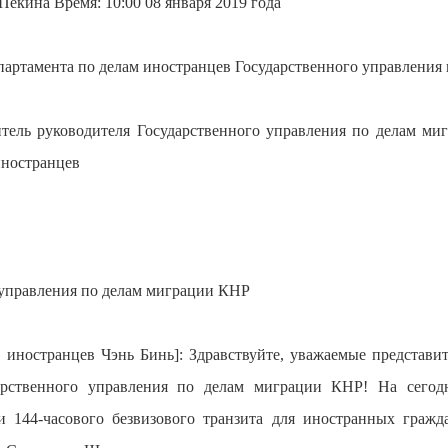
екина Время: 10:00 08 января 2019 года
партамента по делам иностранцев Государственного управления
итель руководителя Государственного управления по делам ми
иностранцев
 управления по делам миграции КНР
м иностранцев Чэнь Бинь]: Здравствуйте, уважаемые представ
дарственного управления по делам миграции КНР! На сегод
 144-часового безвизового транзита для иностранных гражд