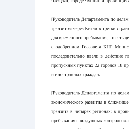
Чжэцзян, городе Чунцин и провинция
[Руководитель Департамента по дела
транзитом через Китай в третьи стра
для временного пребывания; то есть д
с одобрением Госсовета КНР Минис
последовательно ввели в действие п
пропускных пунктах 22 городов 18 п
и иностранных граждан.
[Руководитель Департамента по дела
экономического развития в ближайше
транзита в четырех регионах: в про
пребывания в воздушных контрольно-п