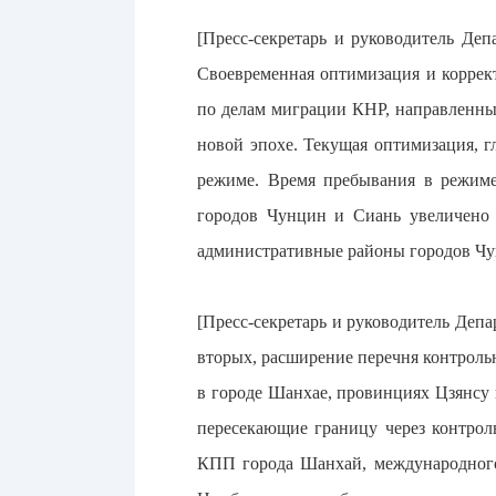
[Пресс-секретарь и руководитель Де
Своевременная оптимизация и коррек
по делам миграции КНР, направленны
новой эпохе. Текущая оптимизация, г
режиме. Время пребывания в режиме
городов Чунцин и Сиань увеличено с
административные районы городов Чу
[Пресс-секретарь и руководитель Деп
вторых, расширение перечня контрольн
в городе Шанхае, провинциях Цзянсу
пересекающие границу через контро
КПП города Шанхай, международного