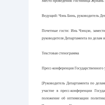
Место проведения: гостиница Жуйань П
Ведущий: Чэнь Бинь, руководитель Де
Почетные гости: Инь Чэнцзи, замест
руководителя Департамента по делам 
Текстовая стенограмма
Пресс-конференция Государственного
[Руководитель Департамента по дела
участие в пресс-конференции Госу
положение об оптимизации политики