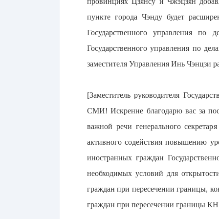
провинциях Цзянсу и Чжэцзян добав
пункте города Чэнду будет расшире
Государственного управления по 
Государственного управления по де
заместителя Управления Инь Чэнцзи р
[Заместитель руководителя Государс
СМИ! Искренне благодарю вас за пос
важной речи генерального секретар
активного содействия повышению уро
иностранных граждан Государственн
необходимых условий для открытости
граждан при пересечении границы, ко
граждан при пересечении границы КН