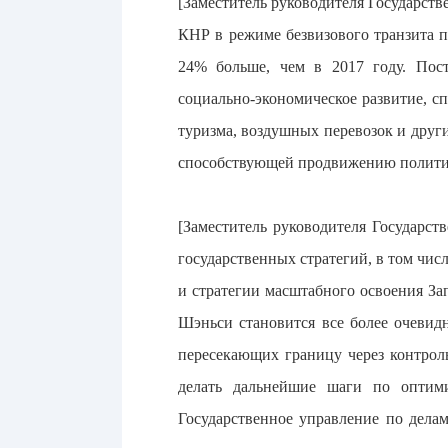
[Заместитель руководителя Государст
КНР в режиме безвизового транзита пе
24% больше, чем в 2017 году. Пост
социально-экономическое развитие, 
туризма, воздушных перевозок и други
способствующей продвижению полити
[Заместитель руководителя Государс
государственных стратегий, в том чи
и стратегии масштабного освоения З
Шэньси становится все более очевид
пересекающих границу через контрол
делать дальнейшие шаги по оптими
Государственное управление по дела