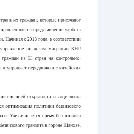
странных граждан, которые приезжают
аправленные на представление удобств
. Начиная с 2013 года, в соответствии
 управление по делам миграции КНР
 граждан из 53 стран на контрольно-
ю и упрощает передвижение китайских
ния внешней открытости и социально-
ся оптимизация политики безвизового
си. Увеличивается время безвизового
езвизового транзита в городе Шанхае,