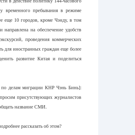
сти в действие политику 144-часового
ону временного пребывания в режиме
е еще 10 городов, кроме Чэнду, в том
и направлена на обеспечение удобств
кскурсий, проведения коммерческих
ть для иностранных граждан еще более
ценить развитие Китая и поделиться
я по делам миграции КНР Чэнь Бинь]:
 просим присутствующих журналистов
ообщать название СМИ.
одробнее рассказать об этом?