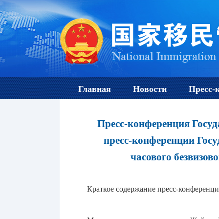
Главная
Новости
Пресс-
Пресс-конференция Госуд
пресс-конференции Госу
часового безвизов
Краткое содержание пресс-конференц