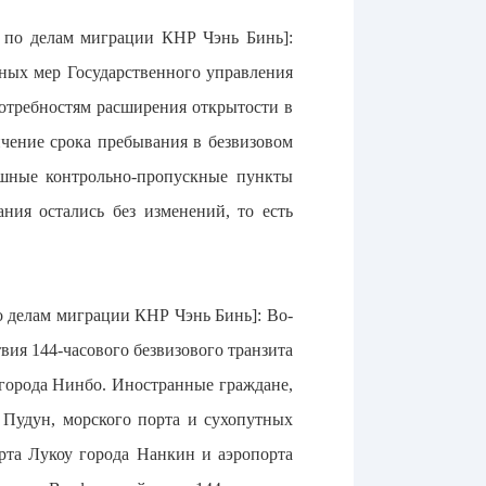
я по делам миграции КНР Чэнь Бинь]:
ных мер Государственного управления
отребностям расширения открытости в
ичение срока пребывания в безвизовом
ушные контрольно-пропускные пункты
ния остались без изменений, то есть
о делам миграции КНР Чэнь Бинь]: Во-
вия 144-часового безвизового транзита
города Нинбо. Иностранные граждане,
Пудун, морского порта и сухопутных
та Лукоу города Нанкин и аэропорта