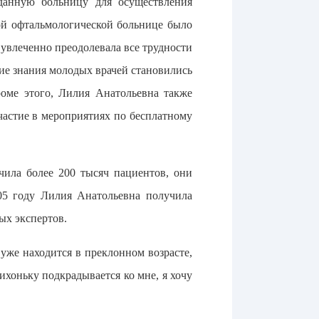
данную больницу для осуществления
ой офтальмологической больнице было
 увлеченно преодолевала все трудности
ие знания молодых врачей становились
оме этого, Лилия Анатольевна также
астие в мероприятиях по бесплатному
чила более 200 тысяч пациентов, они
05 году Лилия Анатольевна получила
ых экспертов.
 уже находится в преклонном возрасте,
тихоньку подкрадывается ко мне, я хочу