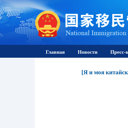
Главная
Новости
Пресс-
[Я и моя китайс