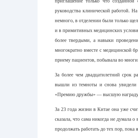
приглашение только что созданной
руководства клинической работой. Н
немного, в отделении были только щел
и в примитивных медицинских условия
более твердыми, а навыки проведен
многократно вместе с медицинской б
приему пациентов, побывала во многих
За более чем двадцатилетний срок р
вышли из темноты и снова увидели 
«Премию дружбы» — высшую награду К
За 23 года жизни в Китае она уже счи
сказала, что сама никогда не думала о
продолжать работать до тех пор, пока 