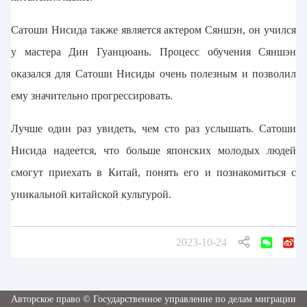
Сатоши Нисида также является актером Сяншэн, он учился
у мастера Дин Гуанцюань. Процесс обучения Сяншэн
оказался для Сатоши Нисиды очень полезным и позволил
ему значительно прогрессировать.
Лучше один раз увидеть, чем сто раз услышать. Сатоши
Нисида надеется, что больше японских молодых людей
смогут приехать в Китай, понять его и познакомиться с
уникальной китайской культурой.
2023-10-24
Авторское право © Государственное управление по делам миграции