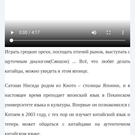
Играть грецкие орехи, посещать птичий рынок, выступать с
щуточным диалогом(Сяншэн) ... Всё, что любят делать
китайцы, можно увидеть в этом японце.
Сатоши Нисида родом из Киото – столицы Японии, и в
настоящее время преподает японский язык в Пекинском
университете языка и культуры. Впервые он познакомился с
Китаем в 2003 году, с тех пор он изучает китайский язык и
теперь может общаться с китайцами на аутентичном
китайском языке.