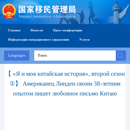
Главная
Новости
Пресс-конференции
Информация миграционного управления
Услуги
Languages
【 «Я и моя китайская история», второй сезон
①】 Американец Линден своим 38-летним
опытом пишет любовное письмо Китаю