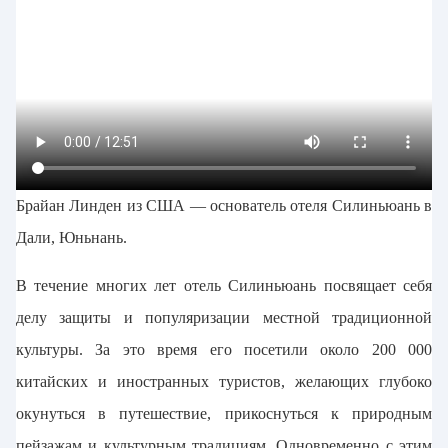
Брайан Линден из США — основатель отеля Силиньюань в
Дали, Юньнань.
В течение многих лет отель Силиньюань посвящает себя
делу защиты и популяризации местной традиционной
культуры. За это время его посетили около 200 000
китайских и иностранных туристов, желающих глубоко
окунуться в путешествие, прикоснуться к природным
пейзажам и культурным традициям. Одновременно с этим