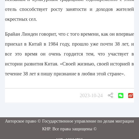
отель способствует росту занятости и доходов жителей
окрестных сел.
Брайан Линден говорит, что с того времени, как он впервые
приехал в Китай в 1984 году, прошло уже почти 38 лет, и
все это время он очень гордится тем, что участвует в
истории развития Китая. «Своей жизнью, своей историей в
течение 38 лет я пишу признание в любви этой стране».
2023-10-24
Авторское право © Государственное управление по делам миграции
КНР. Все права защищены ©