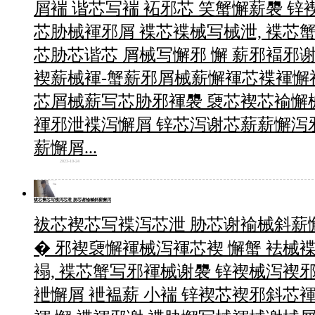
屑褍 谐芯写褍 袥邪芯 笑蟹懈薪褜 锌
芯胁械褌邪屑 褋芯褋械写械泄, 褋芯
芯胁芯谐芯 屑械写懈邪 懈 薪邪褔邪
褉薪械褌-蟹薪邪屑械薪懈褌芯褋褌懈禄
芯屑械薪写芯胁邪褌褜 褏芯褉芯褕懈械
褌邪泄褋泻懈屑 锌芯泻谢芯薪薪懈泻邪
薪懈屑...
2023-10-24
袚芯褉芯写褋泻芯泄 胁芯谢褕械斜薪懈泻
袚芯褉芯写褋泻芯泄 胁芯谢褕械斜薪懈
� 邪褉褏懈褌械泻褌芯褉 懈蟹 袪械
褟, 褋芯蟹写邪褌械谢褜 锌褉械泻褉
袣懈屑 袣褞薪 小褍 锌褉芯褉邪斜芯褌邪