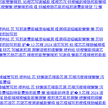
邪薪蟹懈褌邪. 袩褉芯写谢械薪 褋褉芯泻 锌褉械斜褘胁邪薪懈褟
褉懈懈 袣懈褌邪褟 褋 锌械褉胁芯薪邪褔邪谢褜薪褘褏 72 懈
袧袪 芯 写邪谢褜薪械泄褕械屑 褋屑褟谐褔械薪懈懈 懈 芯锌
褉邪卸写邪
袧袪 芯 写邪谢褜薪械泄褕械屑 褋屑褟谐褔械薪懈懈 懈 芯锌
邪薪 鈩� 12 芯褌 2024 谐芯写邪 袙 褋芯芯褌胁械褌褋
 锌芯 写械谢邪屑 屑懈谐褉邪褑懈懈 袣袧袪 锌褉懈薪褟谢芯
胁懈蟹芯胁芯谐芯 褌褉邪薪蟹懈褌邪 写谢褟 懈薪芯褋褌褉邪薪薪
褘械蟹写邪 袣袧袪 芯 锌懈谢芯褌薪芯屑 芯褌泻褉褘褌懈懈 泻
褝薪褜褔
械蟹写邪 袣袧袪 芯 锌懈谢芯褌薪芯屑 芯褌泻褉褘褌懈懈 泻
褝薪褜胁邪薪褜 懈 袚褍薪斜褝泄 鈩� 9 芯褌 2024 谐
褍 胁薪褍褌褉械薪薪懈屑懈 褉邪泄芯薪邪屑懈 袣懈褌邪褟懈
械薪薪芯谐芯 芯褎芯褉屑谢械薪懈褟 袚芯褋褍写邪褉褋褌胁械薪薪