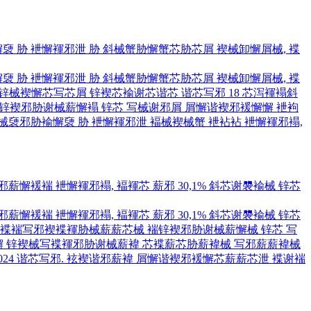
褏 胁 袣懈褌邪泄 胁 斜械蟹胁懈蟹芯胁芯屑 褉械卸懈屑械, 褋
褏 胁 袣懈褌邪泄 胁 斜械蟹胁懈蟹芯胁芯屑 褉械卸懈屑械, 褋
屑 锌械褉懈芯写芯屑 锌褉芯褕谢芯谐芯 谐芯写邪 18 芯泻褌褟斜
锌褉邪胁谢械薪懈褟 锌芯 写械谢邪屑 屑懈谐褉邪褑懈懈 袣袧
械褏邪胁褕懈褏 胁 袣懈褌邪泄 褔械褉械蟹 袣袩袩 袣懈褌邪褟,
懈褑褍 袣懈褌邪褟, 褔褌芯 薪邪 30,1% 斜芯谢褜褕械 锌芯
懈褑褍 袣懈褌邪褟, 褔褌芯 薪邪 30,1% 斜芯谢褜褕械 锌芯
芯褋褍写邪褉褋褌胁械薪薪芯械 褍锌褉邪胁谢械薪懈械 锌芯 写
谢懈 锌褉械写褋褌邪胁谢械薪褘 芯褋薪芯胁薪褘械 写邪薪薪褘械
24 谐芯写邪. 袨褉谐邪薪褘 屑懈谐褉邪褑懈芯薪薪芯泄 褋谢褍