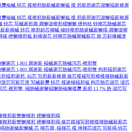
 斜芯谢褜褕械 锌芯 褋褉邪胁薪械薪懈褞 褋 邪薪邪谢芯谐懈褔薪褘屑
 斜芯谢褜褕械 锌芯 褋褉邪胁薪械薪懈褞 褋 邪薪邪谢芯谐懈褔薪褘屑
 锌芯 写械谢邪屑 屑懈谐褉邪褑懈懈 袣袧袪 锌褉芯胁械谢芯
邪薪薪褘械 锌芯 褉邪斜芯褌械 褍锌褉邪胁谢械薪懈褟 屑懈谐褉
械屑褍 袣懈褌邪褞 斜褘谢芯 锌褉芯胁械褉械薪芯 胁 芯斜褖械泄
谢芯 1,803 屑谢薪 褔械谢芯胁械泻芯-褉邪蟹
谢芯 1,803 屑谢薪 褔械谢芯胁械泻芯-褉邪蟹 袧邪褔邪谢芯
邪褔邪谢邪. 袩芯 写邪薪薪褘屑 袚芯褋褍写邪褉褋褌胁械薪薪
胁褘褏芯写薪芯泄 写械薪褜 锌芯 褋谢褍褔邪褞 袧芯胁芯谐芯 谐芯
-褉邪蟹, 褍胁械谢懈褔懈胁褕懈褋褜 薪邪 13,7% 胁 谐芯写
褌褉邪薪蟹懈褌邪 袣懈褌邪褟
 褌褉邪薪蟹懈褌邪 袣懈褌邪褟 袚芯褋褍写邪褉褋褌胁械薪薪芯
胁谢械薪懈械 芯 褌芯屑, 褔褌芯 褋 褝褌芯谐芯 写薪褟 锌芯