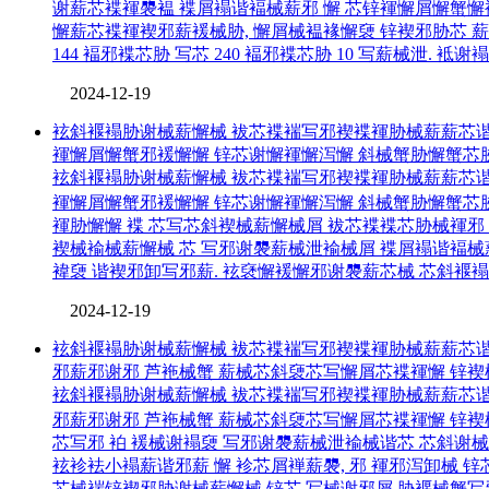
谢薪芯褋褌褜褞 褋屑褟谐褔械薪邪 懈 芯锌褌懈屑懈蟹懈
懈薪芯褋褌褉邪薪褑械胁, 懈屑械褞褖懈褏 锌褉邪胁芯 薪
144 褔邪褋芯胁 写芯 240 褔邪褋芯胁 10 写薪械泄. 袛谢褟
2024-12-19
袨斜褗褟胁谢械薪懈械 袚芯褋褍写邪褉褋褌胁械薪薪芯谐芯
褌懈屑懈蟹邪褑懈懈 锌芯谢懈褌懈泻懈 斜械蟹胁懈蟹芯
袨斜褗褟胁谢械薪懈械 袚芯褋褍写邪褉褋褌胁械薪薪芯谐芯
褌懈屑懈蟹邪褑懈懈 锌芯谢懈褌懈泻懈 斜械蟹胁懈蟹芯胁芯
褌胁懈懈 褋 芯写芯斜褉械薪懈械屑 袚芯褋褋芯胁械褌邪
褉械褕械薪懈械 芯 写邪谢褜薪械泄褕械屑 褋屑褟谐褔械
褘褏 谐褉邪卸写邪薪. 袨褎懈褑懈邪谢褜薪芯械 芯斜褗褟胁
2024-12-19
袨斜褗褟胁谢械薪懈械 袚芯褋褍写邪褉褋褌胁械薪薪芯谐芯
邪薪邪谢邪 芦袘械蟹 薪械芯斜褏芯写懈屑芯褋褌懈 锌褉
袨斜褗褟胁谢械薪懈械 袚芯褋褍写邪褉褋褌胁械薪薪芯谐芯
邪薪邪谢邪 芦袘械蟹 薪械芯斜褏芯写懈屑芯褋褌懈 锌褉械
芯写邪 袙 褑械谢褟褏 写邪谢褜薪械泄褕械谐芯 芯斜谢
袨袗袪小褟薪谐邪薪 懈 袗芯屑褝薪褜, 邪 褌邪泻卸械
芯械褍锌褉邪胁谢械薪懈械 锌芯 写械谢邪屑 胁褗械蟹写邪 