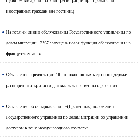
пробном внедрении онлайн-регистрации при проживании
иностранных граждан вне гостиниц
На горячей линии обслуживания Государственного управления по
делам миграции 12367 запущена новая функция обслуживания на
французском языке
Объявление о реализации 10 инновационных мер по поддержке
расширения открытости для высококачественного развития
Объявление об обнародовании «(Временных) положений
Государственного управления по делам миграции об управлении
доступом в зону международного коммерче