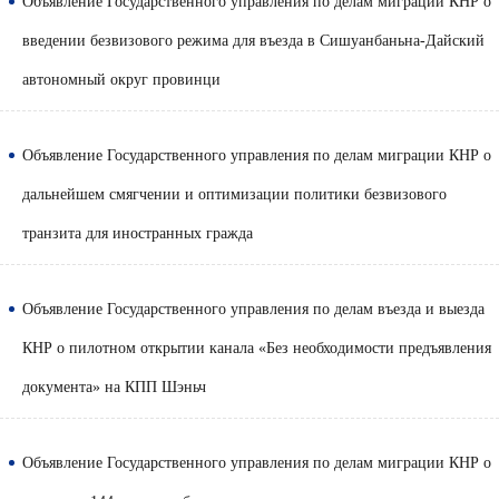
Объявление Государственного управления по делам миграции КНР о
введении безвизового режима для въезда в Сишуанбаньна-Дайский
автономный округ провинци
Объявление Государственного управления по делам миграции КНР о
дальнейшем смягчении и оптимизации политики безвизового
транзита для иностранных гражда
Объявление Государственного управления по делам въезда и выезда
КНР о пилотном открытии канала «Без необходимости предъявления
документа» на КПП Шэньч
Объявление Государственного управления по делам миграции КНР о