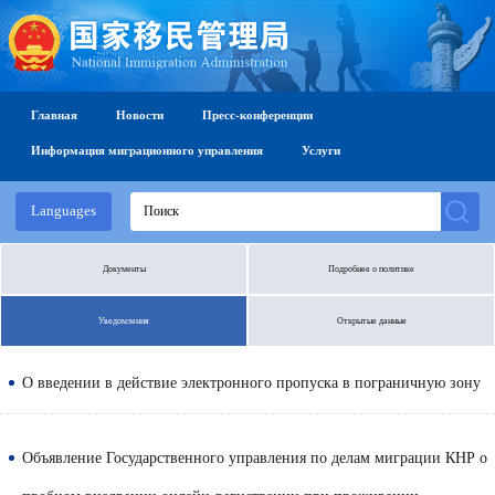
Главная
Новости
Пресс-конференции
Информация миграционного управления
Услуги
Languages
Документы
Подробнее о политике
Уведомления
Открытые данные
О введении в действие электронного пропуска в пограничную зону
Объявление Государственного управления по делам миграции КНР о